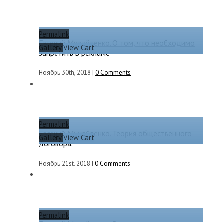
Permalink
Евгений Михайленко. О том, что необходимо
Gallery
View Cart
запретить в рекламе
Ноябрь 30th, 2018
|
0 Comments
Permalink
Евгений Михайленко. Теория общественного
Gallery
View Cart
договора.
Ноябрь 21st, 2018
|
0 Comments
Permalink