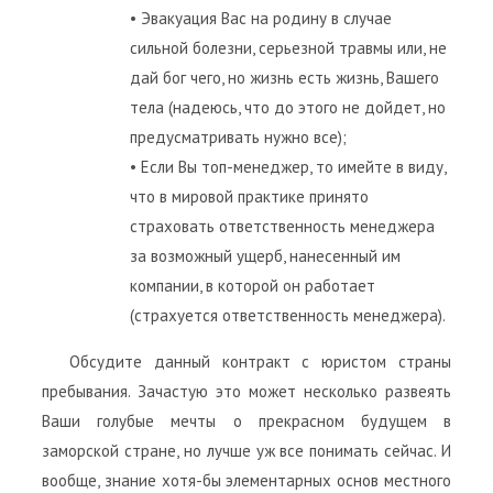
• Эвакуация Вас на родину в случае
сильной болезни, серьезной травмы или, не
дай бог чего, но жизнь есть жизнь, Вашего
тела (надеюсь, что до этого не дойдет, но
предусматривать нужно все);
• Если Вы топ-менеджер, то имейте в виду,
что в мировой практике принято
страховать ответственность менеджера
за возможный ущерб, нанесенный им
компании, в которой он работает
(страхуется ответственность менеджера).
Обсудите данный контракт с юристом страны
пребывания. Зачастую это может несколько развеять
Ваши голубые мечты о прекрасном будущем в
заморской стране, но лучше уж все понимать сейчас. И
вообще, знание хотя-бы элементарных основ местного