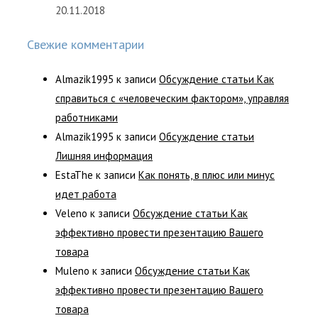
20.11.2018
Свежие комментарии
Almazik1995
к записи
Обсуждение статьи Как
справиться с «человеческим фактором», управляя
работниками
Almazik1995
к записи
Обсуждение статьи
Лишняя информация
EstaThe
к записи
Как понять, в плюс или минус
идет работа
Veleno
к записи
Обсуждение статьи Как
эффективно провести презентацию Вашего
товара
Muleno
к записи
Обсуждение статьи Как
эффективно провести презентацию Вашего
товара