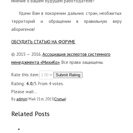
мнение о Вашем будущем работодателе?
Удачи Вам в покорении дальних стран, необжитых
территорий и обращении в правильную веру
аборигенов!
ОБСУДИТЬ СТАТЬЮ НА ФОРУМЕ
© 2015 — 2016,
Ассоциация экспертов системного
менеджмента «МихиКо»
. Все права защищены.
Rate this item:
Submit Rating
Rating:
4.0
/5. From 4 votes.
Please wait...
By
admin
|
Май 21st, 2015
|
Статьи
|
Related Posts