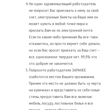
Ни один здравомыслящий работодатель
не попросит Вас приезжать к нему за свой
счет, электронные билеты на Ваше имя он
может купить в любой точке мира и
прислать Вам их по электронной почте.
Если по каким-либо причинам Вы все-таки
откажитесь, он просто вернет себе деньги,
но если Вас просят приехать за Ваш счет –
все, однозначное твердое нет. 99,9% что
это добром не закончится.
Попросите работодателя ЗАРАНЕЕ
озаботится местом Вашего проживания.
Причем это место не должно быть «у черта
на куличках» и представлять из себя голые
стены, предоставить Вам все, включая:
мебель, посуду, постельное белье и все
прочее — прямая обязанность