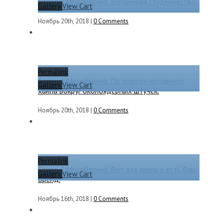
Евгений Михайленко. Вспоминая студенчество.
Gallery
View Cart
Ноябрь 20th, 2018
|
0 Comments
Permalink
Евгений Михайленко. По поводу недавнего
Gallery
View Cart
хайпа вокруг околоядерных штучек.
Ноябрь 20th, 2018
|
0 Comments
Permalink
Евгений Михайленко. Вот эта хрень и есть Ваш
Gallery
View Cart
бренд.
Ноябрь 16th, 2018
|
0 Comments