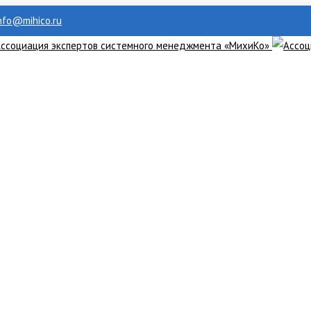
info@mihico.ru