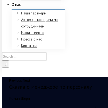
О нас
Наши партнеры
Авторы, с которыми мы
сотрудничаем
Наши клиенты
Пресса о нас
Контакты
Previous
Next
Сказка о менеджере по персоналу
Роман Шерн
1