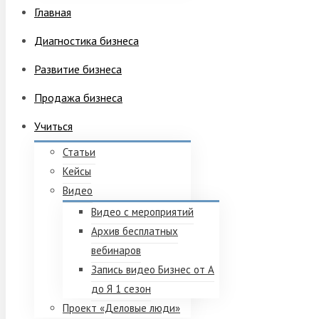
Главная
Диагностика бизнеса
Развитие бизнеса
Продажа бизнеса
Учиться
Статьи
Кейсы
Видео
Видео с мероприятий
Архив бесплатных
вебинаров
Запись видео Бизнес от А
до Я 1 сезон
Проект «Деловые люди»