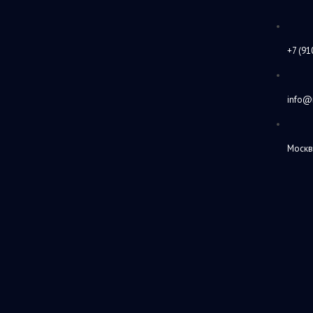
+7 (91
info@
Москв