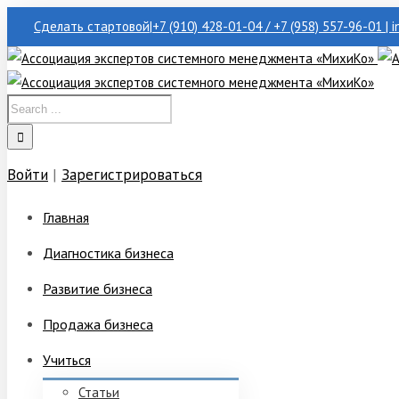
Сделать стартовой
|
+7 (910) 428-01-04 / +7 (958) 557-96-01 | 
Войти
|
Зарегистрироваться
Главная
Диагностика бизнеса
Развитие бизнеса
Продажа бизнеса
Учиться
Статьи