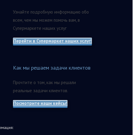
Узнайте подробную информацию обо
всем, чем мы можем помочь вам, в
Супермаркете наших услуг
Перейти в Супермаркет наших услуг!
Как мы решаем задачи клиентов
Прочтите о том, как мы решали
реальные задачи клиентов.
Посмотрите наши кейсы!
мация: