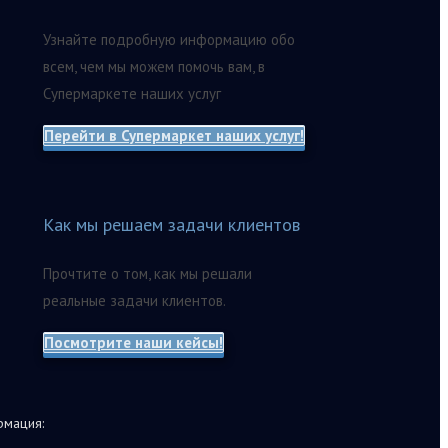
Узнайте подробную информацию обо
всем, чем мы можем помочь вам, в
Супермаркете наших услуг
Перейти в Супермаркет наших услуг!
Как мы решаем задачи клиентов
Прочтите о том, как мы решали
реальные задачи клиентов.
Посмотрите наши кейсы!
мация: