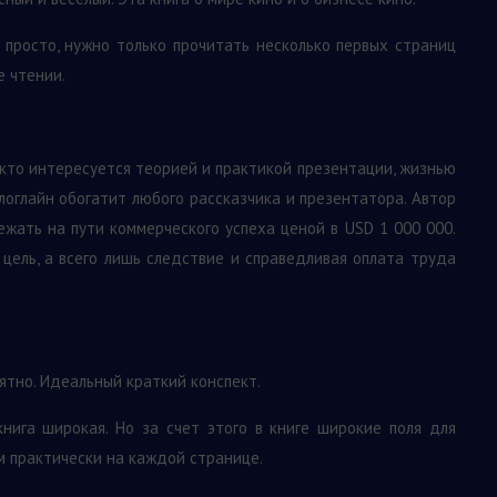
а просто, нужно только прочитать несколько первых страниц
е чтении.
, кто интересуется теорией и практикой презентации, жизнью
 логлайн обогатит любого рассказчика и презентатора. Автор
ежать на пути коммерческого успеха ценой в USD 1 000 000.
 цель, а всего лишь следствие и справедливая оплата труда
нятно. Идеальный краткий конспект.
книга широкая. Но за счет этого в книге широкие поля для
 практически на каждой странице.