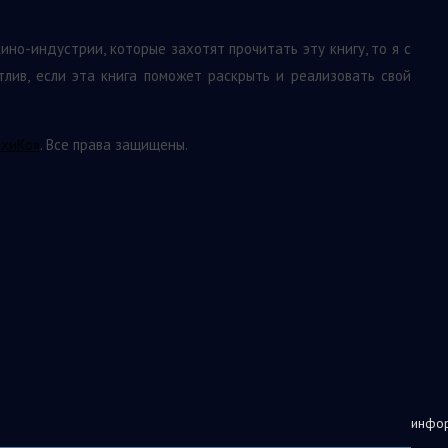
но-индустрии, которые захотят прочитать эту книгу, то я с
тлив, если эта книга поможет раскрыть и реализовать свой
ихиКо»
. Все права защищены.
инфор