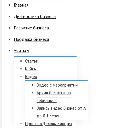
Главная
Диагностика бизнеса
Развитие бизнеса
Продажа бизнеса
Учиться
Статьи
Кейсы
Видео
Видео с мероприятий
Архив бесплатных
вебинаров
Запись видео Бизнес от А
до Я 1 сезон
Проект «Деловые люди»