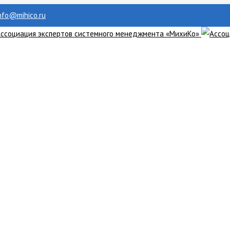
info@mihico.ru