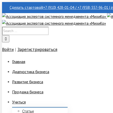
Сделать стартовой
|
+7 (910) 428-01-04 / +7 (958) 557-96-01 | 
Войти
|
Зарегистрироваться
Главная
Диагностика бизнеса
Развитие бизнеса
Продажа бизнеса
Учиться
Статьи