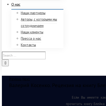
О нас
Наши партнеры
Авторы, с которыми мы
сотрудничаем
Наши клиенты
Пресса о нас
Контакты
Previous
Next
Валерий Косенко. Рецензия на книгу Бл
Если Вы имеете как
прочитать книгу Блейка