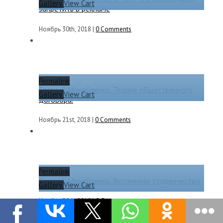
Gallery
View Cart
запретить в рекламе
Ноябрь 30th, 2018
|
0 Comments
Permalink
Евгений Михайленко. Теория общественного
Gallery
View Cart
договора.
Ноябрь 21st, 2018
|
0 Comments
Permalink
Евгений Михайленко. Вспоминая студенчество.
Gallery
View Cart
Ноябрь 20th, 2018
|
0 Comments