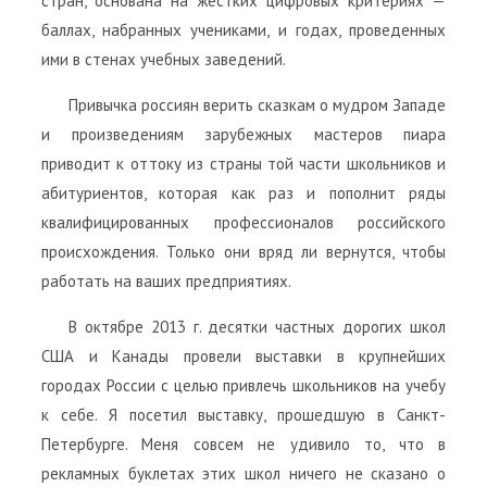
стран, основана на жестких цифровых критериях —
баллах, набранных учениками, и годах, проведенных
ими в стенах учебных заведений.
Привычка россиян верить сказкам о мудром Западе
и произведениям зарубежных мастеров пиара
приводит к оттоку из страны той части школьников и
абитуриентов, которая как раз и пополнит ряды
квалифицированных профессионалов российского
происхождения. Только они вряд ли вернутся, чтобы
работать на ваших предприятиях.
В октябре 2013 г. десятки частных дорогих школ
США и Канады провели выставки в крупнейших
городах России с целью привлечь школьников на учебу
к себе. Я посетил выставку, прошедшую в Санкт-
Петербурге. Меня совсем не удивило то, что в
рекламных буклетах этих школ ничего не сказано о