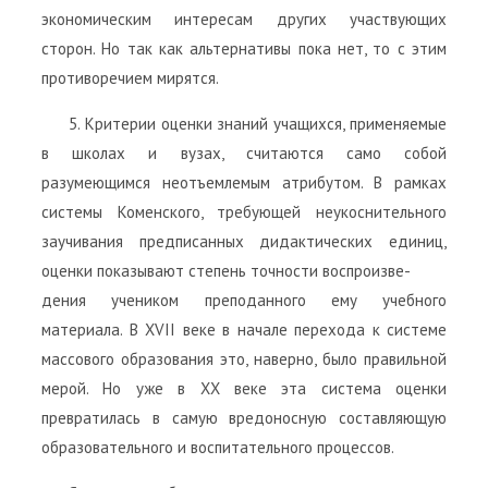
экономическим интересам других участвующих
сторон. Но так как альтернативы пока нет, то с этим
противоречием мирятся.
5. Критерии оценки знаний учащихся, применяемые
в школах и вузах, считаются само собой
разумеющимся неотъемлемым атрибутом. В рамках
системы Коменского, требующей неукоснительного
заучивания предписанных дидактических единиц,
оценки показывают степень точности воспроизве-
дения учеником преподанного ему учебного
материала. В XVII веке в начале перехода к системе
массового образования это, наверно, было правильной
мерой. Но уже в ХХ веке эта система оценки
превратилась в самую вредоносную составляющую
образовательного и воспитательного процессов.