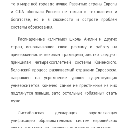
то в мире всё гораздо лучше. Развитые страны Европы
и США обогнали Россию не только в технологиях и
богатстве, но и в сложности и остроте проблем
системы образования.
Распиаренные «элитные» школы Англии и других
стран, основывающие свою рекламу и работу на
приверженности вековым традициям, жестко следуют
принципам четырехсотлетней системы Коменского.
Болонский процесс, развиваемый странами Евросоюза,
направлен на усреднение уровня существующих
университетов. Конечно, самые не престижные из них
подтянутся повыше, зато остальные «обязаны» стать
хуже.
Лиссабонская декларация, определяющая
унификацию образовательных систем европейских