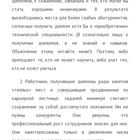
дипломов, к сожалению, заманила и тех, кто могли бы
стать хорошими инженерами. В результате
высвободились места для более слабых абитуриентов,
согласных получить диплом хотя бы о «приобретении»
технической специальности. (Я сознательно пишу о
получении дипломов, а не знаний и навыков.
Объяснение этому читайте ниже!). Поэтому либо
преподают те, кто не может научить, либо учат тех,
кто не хочет учиться.
2. Работники, получавшие дипломы ради занятия
«теплых» мест и совершившие продвижение по
карьерной лестнице, задачей минимум считают
сохранение за собой достигнутого положения. Им не
нужны конкуренты. Они уверены, что
профессиональный рост сотрудников опасен для них.
Они заинтересованы только в увеличении числа