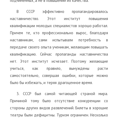
подчиненных, а не в повышении их качества.
В СССР эффективно пропагандировалось
наставничество. Этот институт повышения
квалификации молодых специалистов хорошо работал.
Причем те, кто профессионально вырос, благодаря
наставникам, сами испытывали потребность в
передаче своего опыта ученикам, желающим повышать
квалификацию. Сейчас пропаганды наставничества
нет. Этот институт исчезает. Поэтому желающие
учиться, как правило, вынуждены расти
самостоятельно, совершая ошибки, которые можно
было бы избежать, и теряя драгоценное время.
3. СССР был самой читающей страной мира.
Причиной тому было отсутствие конкуренции со
стороны других видов развлечений. Билеты в хорошие
театры были дефицитны. Туризм ограничен. Несколько