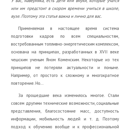
У вас, наверняка, есть дети или внуки, которые учатся
или им предстоит в скором времени учиться в школе,
вузе. Поэтому эта статья важна и лично для вас.
Применяемая в настоящее время система
подготовки кадров по всем специальностям,
востребованным топливно-энергетическим комплексом,
основана на принципах, разработанных в XVII веке
чешским ученым Яном Коменским. Некоторые из тех
принципов не потеряли актуальности и поныне.
Например, от простого к сложному и многократное
повторение. Но…
За прошедшие века изменилось многое. Стали
совсем другими технические возможности, социальные
представления, благосостояние масс, доступность
информации, мобильность людей и т. д. Поэтому
подход к обучению вообще и к профессиональной