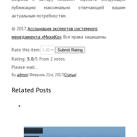
публикацию максимально отвечающей вашим
актуальным потребностям.
© 2017,
Ассоциация экспертов системного
менеджмента «МихиКо»
. Все права защищены.
Rate this item:
Submit Rating
Rating:
5.0
/5. From 2 votes.
Please wait...
By
admin
|
Февраль 21st, 2017
|
Статьи
|
Related Posts
Permalink
Евгений Михайленко. О том, что необходимо