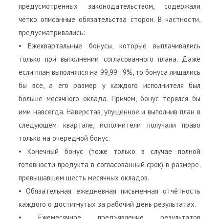
предусмотренных законодательством, содержали
чётко описанные обязательства сторон. В частности,
предусматривались:
• Ежеквартальные бонусы, которые выплачивались
только при выполнении согласованного плана. Даже
если план выполнялся на 99,99…9%, то бонуса лишались
бы все, а его размер у каждого исполнителя был
больше месячного оклада. Причём, бонус терялся бы
ими навсегда. Наверстав, упущенное и выполнив план в
следующем квартале, исполнители получали право
только на очередной бонус.
• Конечный бонус (тоже только в случае полной
готовности продукта в согласованный срок) в размере,
превышавшем шесть месячных окладов.
• Обязательная ежедневная письменная отчётность
каждого о достигнутых за рабочий день результатах.
• Ежемесячное предъявление результатов