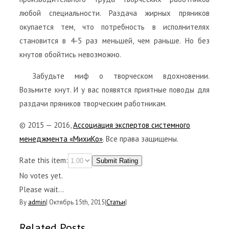
любой специальности. Раздача жирных пряников
окупается тем, что потребность в исполнителях
становится в 4-5 раз меньшей, чем раньше. Но без
кнутов обойтись невозможно.
Забудьте миф о творческом вдохновении.
Возьмите кнут. И у вас появятся приятные поводы для
раздачи пряников творческим работникам.
© 2015 — 2016,
Ассоциация экспертов системного
менеджмента «МихиКо»
. Все права защищены.
Rate this item:
Submit Rating
No votes yet.
Please wait...
By
admin
|
Октябрь 15th, 2015
|
Статьи
|
Related Posts