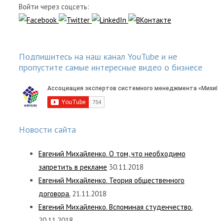
Войти через соцсеть:
Подпишитесь на наш канал YouTube и не
пропустите самые интересные видео о бизнесе
Новости сайта
Евгений Михайленко. О том, что необходимо
запретить в рекламе
30.11.2018
Евгений Михайленко. Теория общественного
договора.
21.11.2018
Евгений Михайленко. Вспоминая студенчество.
20.11.2018