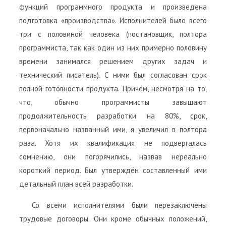
функций программного продукта и произведена
подготовка «производства». Исполнителей было всего
три с половиной человека (постановщик, полтора
программиста, так как один из них примерно половину
времени занимался решением других задач и
технический писатель). С ними был согласован срок
полной готовности продукта. Причём, несмотря на то,
что, обычно программисты завышают
продолжительность разработки на 80%, срок,
первоначально названный ими, я увеличил в полтора
раза. Хотя их квалификация не подвергалась
сомнению, они погорячились, назвав нереально
короткий период. Был утверждён составленный ими
детальный план всей разработки.
Со всеми исполнителями были перезаключены
трудовые договоры. Они кроме обычных положений,