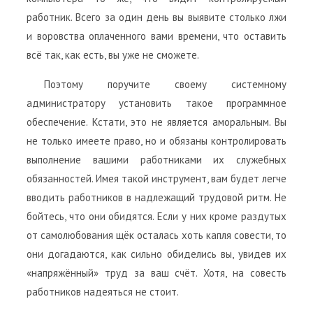
работник. Всего за один день вы выявите столько лжи
и воровства оплаченного вами времени, что оставить
всё так, как есть, вы уже не сможете.
Поэтому поручите своему системному
администратору установить такое программное
обеспечение. Кстати, это не является аморальным. Вы
не только имеете право, но и обязаны контролировать
выполнение вашими работниками их служебных
обязанностей. Имея такой инструмент, вам будет легче
вводить работников в надлежащий трудовой ритм. Не
бойтесь, что они обидятся. Если у них кроме раздутых
от самолюбования щёк осталась хоть капля совести, то
они догадаются, как сильно обиделись вы, увидев их
«напряжённый» труд за ваш счёт. Хотя, на совесть
работников надеяться не стоит.