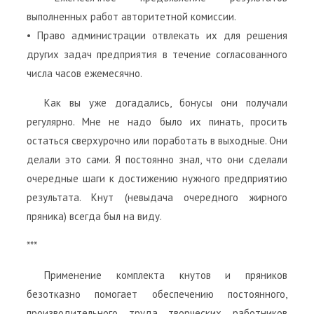
выполненных работ авторитетной комиссии.
• Право администрации отвлекать их для решения
других задач предприятия в течение согласованного
числа часов ежемесячно.
Как вы уже догадались, бонусы они получали
регулярно. Мне не надо было их пинать, просить
остаться сверхурочно или поработать в выходные. Они
делали это сами. Я постоянно знал, что они сделали
очередные шаги к достижению нужного предприятию
результата. Кнут (невыдача очередного жирного
пряника) всегда был на виду.
***
Применение комплекта кнутов и пряников
безотказно помогает обеспечению постоянного,
производительного труда творческих работников