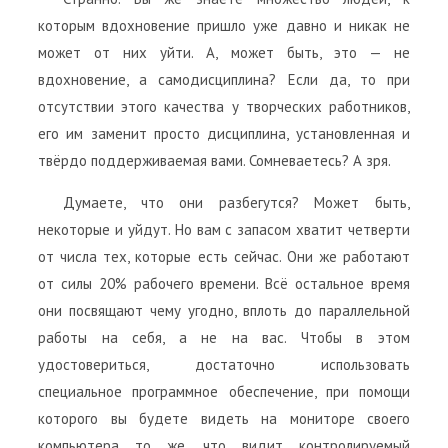
которым вдохновение пришло уже давно и никак не
может от них уйти. А, может быть, это — не
вдохновение, а самодисциплина? Если да, то при
отсутствии этого качества у творческих работников,
его им заменит просто дисциплина, установленная и
твёрдо поддерживаемая вами. Сомневаетесь? А зря.
Думаете, что они разбегутся? Может быть,
некоторые и уйдут. Но вам с запасом хватит четверти
от числа тех, которые есть сейчас. Они же работают
от силы 20% рабочего времени. Всё остальное время
они посвящают чему угодно, вплоть до параллельной
работы на себя, а не на вас. Чтобы в этом
удостовериться, достаточно использовать
специальное программное обеспечение, при помощи
которого вы будете видеть на мониторе своего
компьютера то же, что видит контролируемый