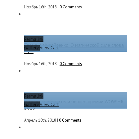
Ноябрь 16th, 2018
|
0 Comments
Permalink
Евгений Михайленко. О магической силе слова
Gallery
View Cart
НЕТ
Ноябрь 16th, 2018
|
0 Comments
Permalink
Названы победители бизнес-премии WOW!HR
Gallery
View Cart
2018
Апрель 10th, 2018
|
0 Comments