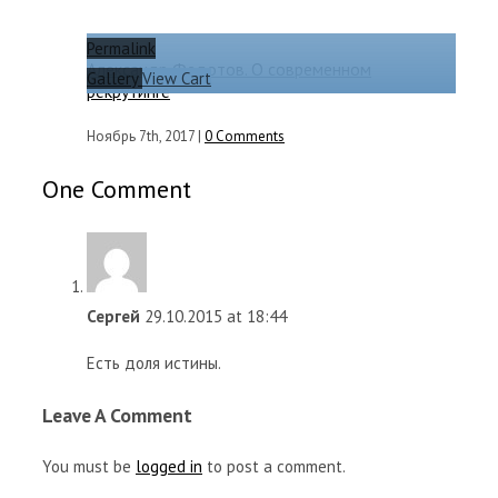
Permalink
Александр Федотов. О современном
Gallery
View Cart
рекрутинге
Ноябрь 7th, 2017
|
0 Comments
One Comment
Сергей
29.10.2015 at 18:44
Есть доля истины.
Leave A Comment
You must be
logged in
to post a comment.