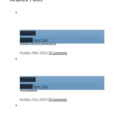
Permalink
Евгений Михайленко. О том, что необходимо
Gallery
View Cart
запретить в рекламе
Ноябрь 30th, 2018
|
0 Comments
Permalink
Евгений Михайленко. Теория общественного
Gallery
View Cart
договора.
Ноябрь 21st, 2018
|
0 Comments