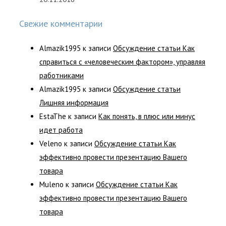
Свежие комментарии
Almazik1995
к записи
Обсуждение статьи Как
справиться с «человеческим фактором», управляя
работниками
Almazik1995
к записи
Обсуждение статьи
Лишняя информация
EstaThe
к записи
Как понять, в плюс или минус
идет работа
Veleno
к записи
Обсуждение статьи Как
эффективно провести презентацию Вашего
товара
Muleno
к записи
Обсуждение статьи Как
эффективно провести презентацию Вашего
товара