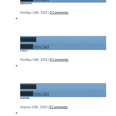
бренд.
Ноябрь 16th, 2018
|
0 Comments
Permalink
Евгений Михайленко. О магической силе слова
Gallery
View Cart
НЕТ
Ноябрь 16th, 2018
|
0 Comments
Permalink
Названы победители бизнес-премии WOW!HR
Gallery
View Cart
2018
Апрель 10th, 2018
|
0 Comments