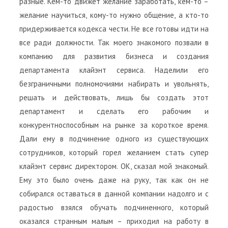
разные. Кем-то движет желание заработать, кем-то –
желание научиться, кому-то нужно общение, а кто-то
придерживается кодекса чести. Не все готовы идти на
все ради должности. Так моего знакомого позвали в
компанию для развития бизнеса и создания
департамента клайэнт сервиса. Наделили его
безграничными полномочиями набирать и увольнять,
решать и действовать, лишь бы создать этот
департамент и сделать его рабочим и
конкурентноспособным на рынке за короткое время.
Дали ему в подчинение одного из существующих
сотрудников, который горел желанием стать супер
клайэнт сервис директором. ОК, сказал мой знакомый.
Ему это было очень даже на руку, так как он не
собирался оставаться в данной компании надолго и с
радостью взялся обучать подчиненного, который
оказался странным малым – приходил на работу в