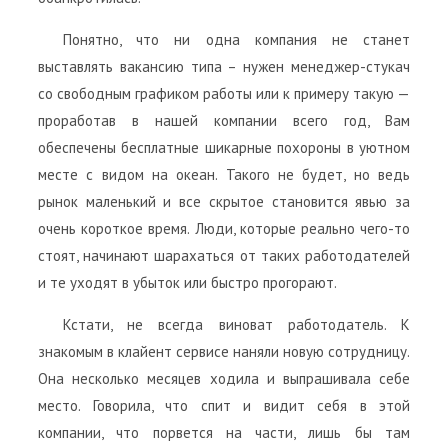
Понятно, что ни одна компания не станет
выставлять вакансию типа – нужен менеджер-стукач
со свободным графиком работы или к примеру такую —
проработав в нашей компании всего год, Вам
обеспечены бесплатные шикарные похороны в уютном
месте с видом на океан. Такого не будет, но ведь
рынок маленький и все скрытое становится явью за
очень короткое время. Люди, которые реально чего-то
стоят, начинают шарахаться от таких работодателей
и те уходят в убыток или быстро прогорают.
Кстати, не всегда виноват работодатель. К
знакомым в клайент сервисе наняли новую сотрудницу.
Она несколько месяцев ходила и выпрашивала себе
место. Говорила, что спит и видит себя в этой
компании, что порвется на части, лишь бы там