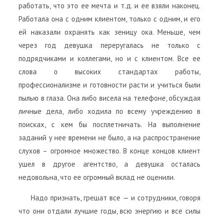
работать, что это ее мечта и т.д. и ее взяли наконец.
Работала она с одним клиентом, только с одним, и его
ей наказали охранять как зеницу ока. Меньше, чем
через год девушка переругалась не только с
подрядчиками и коллегами, но и с клиентом. Все ее
слова о высоких стандартах работы,
профессионализме и готовности расти и учиться были
пылью в глаза. Она либо висела на телефоне, обсуждая
личные дела, либо ходила по всему учреждению в
поисках, с кем бы посплетничать. На выполнение
заданий у нее времени не было, а на распространение
слухов – огромное множество. В конце концов клиент
ушел в другое агентство, а девушка осталась
недовольна, что ее огромный вклад не оценили.
Надо признать, грешат все — и сотрудники, говоря
что они отдали лучшие годы, всю энергию и все силы