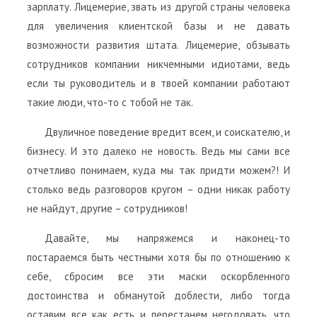
зарплату. Лицемерие, звать из другой страны человека
для увеличения клиентской базы и не давать
возможности развития штата. Лицемерие, обзывать
сотрудников компании никчемными идиотами, ведь
если ты руководитель и в твоей компании работают
такие люди, что-то с тобой не так.
Двуличное поведение вредит всем, и соискателю, и
бизнесу. И это далеко не новость. Ведь мы сами все
отчетливо понимаем, куда мы так придти можем?! И
столько ведь разговоров кругом – одни никак работу
не найдут, другие – сотрудников!
Давайте, мы напряжемся и наконец-то
постараемся быть честными хотя бы по отношению к
себе, сбросим все эти маски оскорбленного
достоинства и обманутой доблести, либо тогда
оставим все как есть и перестанем негодовать, что