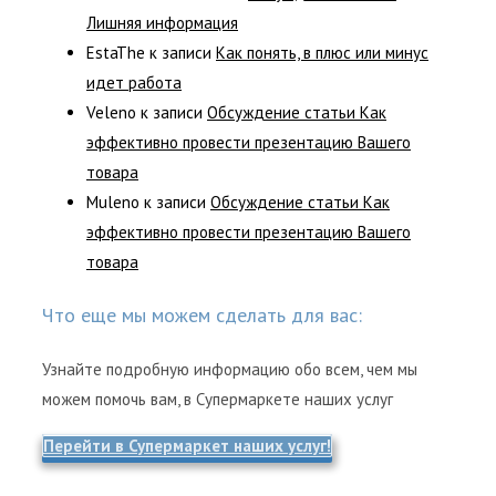
Лишняя информация
EstaThe
к записи
Как понять, в плюс или минус
идет работа
Veleno
к записи
Обсуждение статьи Как
эффективно провести презентацию Вашего
товара
Muleno
к записи
Обсуждение статьи Как
эффективно провести презентацию Вашего
товара
Что еще мы можем сделать для вас:
Узнайте подробную информацию обо всем, чем мы
можем помочь вам, в Супермаркете наших услуг
Перейти в Супермаркет наших услуг!