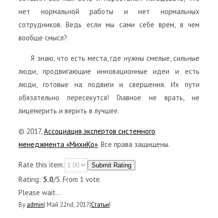
нет нормальной работы и нет нормальных
сотрудников. Ведь если мы сами себе врем, в чем
вообще смысл?
Я знаю, что есть места, где нужны смелые, сильные
люди, продвигающие инновационные идеи и есть
люди, готовые на подвиги и свершения. Их пути
обязательно пересекутся! Главное не врать, не
лицемерить и верить в лучшее.
© 2017,
Ассоциация экспертов системного
менеджмента «МихиКо»
. Все права защищены.
Rate this item:
Submit Rating
Rating:
5.0
/5. From 1 vote.
Please wait...
By
admin
|
Май 22nd, 2017
|
Статьи
|