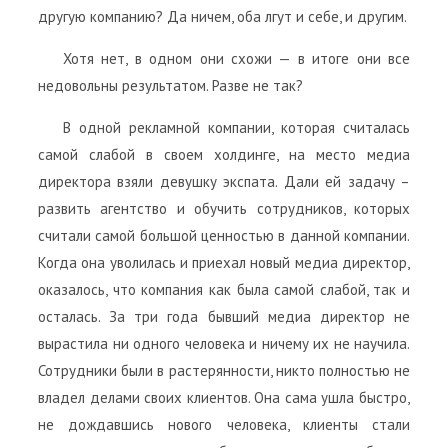
другую компанию? Да ничем, оба лгут и себе, и другим.
Хотя нет, в одном они схожи — в итоге они все
недовольны результатом. Разве не так?
В одной рекламной компании, которая считалась
самой слабой в своем холдинге, на место медиа
директора взяли девушку экспата. Дали ей задачу –
развить агентство и обучить сотрудников, которых
считали самой большой ценностью в данной компании.
Когда она уволилась и приехал новый медиа директор,
оказалось, что компания как была самой слабой, так и
осталась. За три года бывший медиа директор не
вырастила ни одного человека и ничему их не научила.
Сотрудники были в растерянности, никто полностью не
владел делами своих клиентов. Она сама ушла быстро,
не дождавшись нового человека, клиенты стали