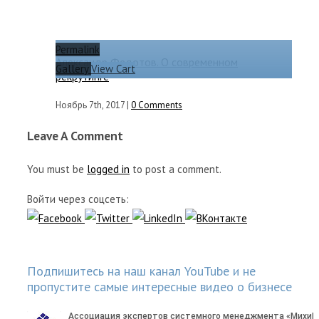
Permalink
Александр Федотов. О современном
Gallery
View Cart
рекрутинге
Ноябрь 7th, 2017
|
0 Comments
Leave A Comment
You must be
logged in
to post a comment.
Войти через соцсеть:
Подпишитесь на наш канал YouTube и не
пропустите самые интересные видео о бизнесе