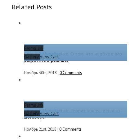
Related Posts
Permalink
Евгений Михайленко. О том, что необходимо
Gallery
View Cart
запретить в рекламе
Ноябрь 30th, 2018
|
0 Comments
Permalink
Евгений Михайленко. Теория общественного
Gallery
View Cart
договора.
Ноябрь 21st, 2018
|
0 Comments