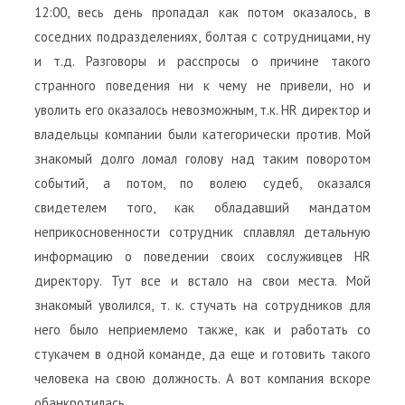
12:00, весь день пропадал как потом оказалось, в
соседних подразделениях, болтая с сотрудницами, ну
и т.д. Разговоры и расспросы о причине такого
странного поведения ни к чему не привели, но и
уволить его оказалось невозможным, т.к. HR директор и
владельцы компании были категорически против. Мой
знакомый долго ломал голову над таким поворотом
событий, а потом, по волею судеб, оказался
свидетелем того, как обладавший мандатом
неприкосновенности сотрудник сплавлял детальную
информацию о поведении своих сослуживцев HR
директору. Тут все и встало на свои места. Мой
знакомый уволился, т. к. стучать на сотрудников для
него было неприемлемо также, как и работать со
стукачем в одной команде, да еще и готовить такого
человека на свою должность. А вот компания вскоре
обанкротилась.