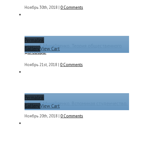
Ноябрь 30th, 2018
|
0 Comments
Permalink
Евгений Михайленко. Теория общественного
Gallery
View Cart
договора.
Ноябрь 21st, 2018
|
0 Comments
Permalink
Евгений Михайленко. Вспоминая студенчество.
Gallery
View Cart
Ноябрь 20th, 2018
|
0 Comments