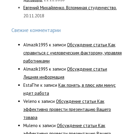
Евгений Михайленко. Вспоминая студенчество.
20.11.2018
Свежие комментарии
Almazik1995
к записи
Обсуждение статьи Как
справиться с «человеческим фактором», управляя
работниками
Almazik1995
к записи
Обсуждение статьи
Лишняя информация
EstaThe
к записи
Как понять, в плюс или минус
идет работа
Veleno
к записи
Обсуждение статьи Как
эффективно провести презентацию Вашего
товара
Muleno
к записи
Обсуждение статьи Как
эффективно провести презентацию Вашего