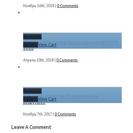
Ноябрь 16th, 2018
|
0 Comments
Permalink
Названы победители бизнес-премии WOW!HR
Gallery
View Cart
2018
Апрель 10th, 2018
|
0 Comments
Permalink
Александр Федотов. О современном
Gallery
View Cart
рекрутинге
Ноябрь 7th, 2017
|
0 Comments
Leave A Comment