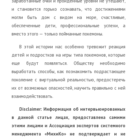
заработанные очки и пройденные уровни не утешают,
и становится горько сознавать, что достижениями
могли быть дом с видом на море, счастливые,
обеспеченные дети, профессиональные успехи, а
вместо этого — только пойманные покемоны.
В этой истории нас особенно тревожит реакция
детей и подростков на игры типа покемонов, которые
еще будут появляться. Обществу необходимо
выработать способы, как познакомить подрастающее
поколение с виртуальной реальностью, предостеречь
их от возможных опасностей, научить правильно с ней
взаимодействовать.
Disclaimer: Информация об интервьюированных
в данной статье лицах, предоставлена самими
этими лицами и Ассоциация экспертов системного
менеджмента «МихиКо» не подтверждает и не