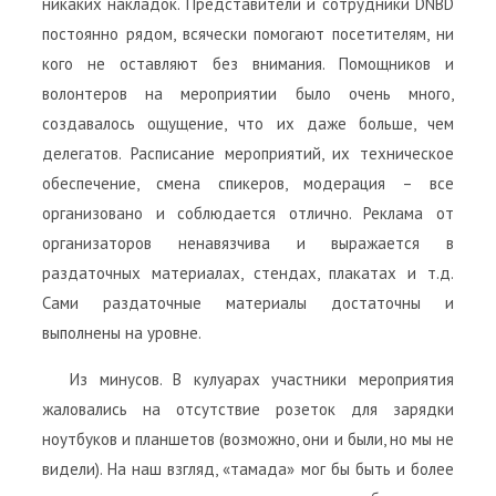
никаких накладок. Представители и сотрудники DNBD
постоянно рядом, всячески помогают посетителям, ни
кого не оставляют без внимания. Помощников и
волонтеров на мероприятии было очень много,
создавалось ощущение, что их даже больше, чем
делегатов. Расписание мероприятий, их техническое
обеспечение, смена спикеров, модерация – все
организовано и соблюдается отлично. Реклама от
организаторов ненавязчива и выражается в
раздаточных материалах, стендах, плакатах и т.д.
Сами раздаточные материалы достаточны и
выполнены на уровне.
Из минусов. В кулуарах участники мероприятия
жаловались на отсутствие розеток для зарядки
ноутбуков и планшетов (возможно, они и были, но мы не
видели). На наш взгляд, «тамада» мог бы быть и более