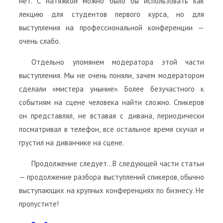
нет. С натяжкой можно было бы использовать как
лекцию для студентов первого курса, но для
выступления на профессиональной конференции —
очень слабо.
Отдельно упомянем модератора этой части
выступления. Мы не очень поняли, зачем модератором
сделали «мистера уныние». Более безучастного к
событиям на сцене человека найти сложно. Спикеров
он представлял, не вставая с дивана, периодически
посматривал в телефон, все остальное время скучал и
грустил на диванчике на сцене.
Продолжение следует…В следующей части статьи
— продолжение разбора выступлений спикеров, обычно
выступающих на крупных конференциях по бизнесу. Не
пропустите!