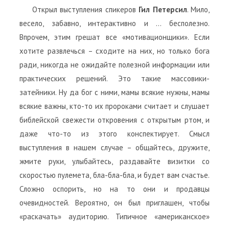
Открыл выступления спикеров
Гил Петерсил
. Мило,
весело, забавно, интерактивно и … бесполезно.
Впрочем, этим грешат все «мотивационщики». Если
хотите развлечься – сходите на них, но только бога
ради, никогда не ожидайте полезной информации или
практических решений. Это такие массовики-
затейники. Ну да бог с ними, мамы всякие нужны, мамы
всякие важны, кто-то их пророками считает и слушает
библейской свежести откровения с открытым ртом, и
даже что-то из этого конспектирует. Смысл
выступления в нашем случае – общайтесь, дружите,
жмите руки, улыбайтесь, раздавайте визитки со
скоростью пулемета, бла-бла-бла, и будет вам счастье.
Сложно оспорить, но на то они и продавцы
очевидностей. Вероятно, он был приглашен, чтобы
«раскачать» аудиторию. Типичное «американское»