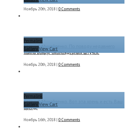
Ноябрь 20th, 2018
|
0 Comments
Permalink
Евгений Михайленко. По поводу недавнего
Gallery
View Cart
хайпа вокруг околоядерных штучек.
Ноябрь 20th, 2018
|
0 Comments
Permalink
Евгений Михайленко. Вот эта хрень и есть Ваш
Gallery
View Cart
бренд.
Ноябрь 16th, 2018
|
0 Comments