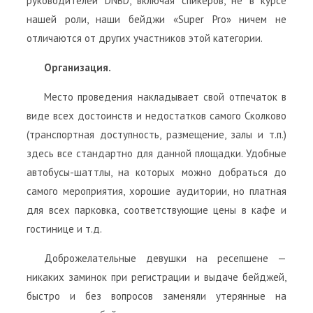
руководителей DNBD, включая спикеров, не в курсе
нашей роли, наши бейджи «Super Pro» ничем не
отличаются от других участников этой категории.
Организация.
Место проведения накладывает свой отпечаток в
виде всех достоинств и недостатков самого Сколково
(транспортная доступность, размещение, залы и т.п.)
здесь все стандартно для данной площадки. Удобные
автобусы-шаттлы, на которых можно добраться до
самого мероприятия, хорошие аудитории, но платная
для всех парковка, соответствующие цены в кафе и
гостинице и т.д.
Доброжелательные девушки на ресепшене —
никаких заминок при регистрации и выдаче бейджей,
быстро и без вопросов заменяли утерянные на