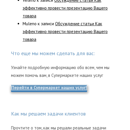
Veleno
к записи
Обсуждение статьи Как
эффективно провести презентацию Вашего
товара
Muleno
к записи
Обсуждение статьи Как
эффективно провести презентацию Вашего
товара
Что еще мы можем сделать для вас:
Узнайте подробную информацию обо всем, чем мы
можем помочь вам, в Супермаркете наших услуг
Перейти в Супермаркет наших услуг!
Как мы решаем задачи клиентов
Прочтите о том, как мы решали реальные задачи