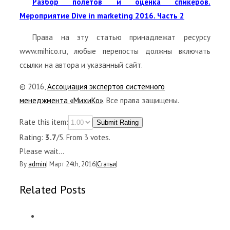
Разбор полетов и оценка спикеров.
Мероприятие Dive in marketing 2016. Часть 2
Права на эту статью принадлежат ресурсу
www.mihico.ru, любые перепосты должны включать
ссылки на автора и указанный сайт.
© 2016,
Ассоциация экспертов системного
менеджмента «МихиКо»
. Все права защищены.
Rate this item:
Submit Rating
Rating:
3.7
/5. From 3 votes.
Please wait...
By
admin
|
Март 24th, 2016
|
Статьи
|
Related Posts