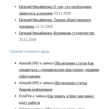
Евгений Михайленко. О том, что необходимо
запретить в рекламе
30.11.2018
Евгений Михайленко. Теория общественного
договора.
21.11.2018
Евгений Михайленко. Вспоминая студенчество.
20.11.2018
Свежие комментарии
Almazik1995
к записи
Обсуждение статьи Как
справиться с «человеческим фактором», управляя
работниками
Almazik1995
к записи
Обсуждение статьи
Лишняя информация
EstaThe
к записи
Как понять, в плюс или минус
идет работа