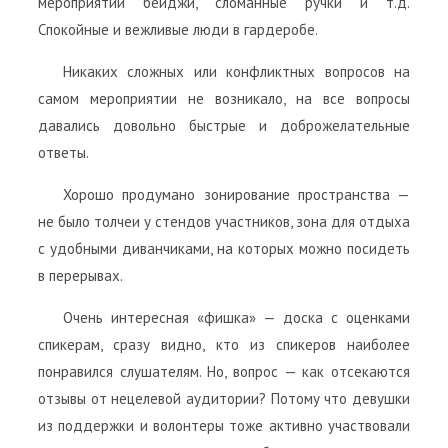
мероприятии бейджи, сломанные ручки и т.д.
Спокойные и вежливые люди в гардеробе.
Никаких сложных или конфликтных вопросов на
самом мероприятии не возникало, на все вопросы
давались довольно быстрые и доброжелательные
ответы.
Хорошо продумано зонирование пространства —
не было толчеи у стендов участников, зона для отдыха
с удобными диванчиками, на которых можно посидеть
в перерывах.
Очень интересная «фишка» — доска с оценками
спикерам, сразу видно, кто из спикеров наиболее
понравился слушателям. Но, вопрос — как отсекаются
отзывы от нецелевой аудитории? Потому что девушки
из поддержки и волонтеры тоже активно участвовали