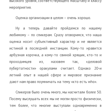
высокого уровня, соответствующего масштабу и классу
мероприятия.
Оценка организации в целом – очень хорошо.
Ну а теперь давайте пройдемся по нашему
любимому – по спикерам. Сразу оговоримся, что наша
оценка носит субъективный характер и не является
истиной в последней инстанции. Кому-то нравится
арбузная корочка, а кому-то свиной хрящик, кто-то и
проходимцев из, назовем так, «деловой
пубертатности» оракулами считает. Однако 20-и
летний опыт в нашей сфере и мировое признание
дают нам право поумничать на тему «кто есть who».
Спикеров было очень много, мы насчитали более 50.
Посему выслушать всех мы не могли просто физически,
тем более, что многие выступали одновременно в