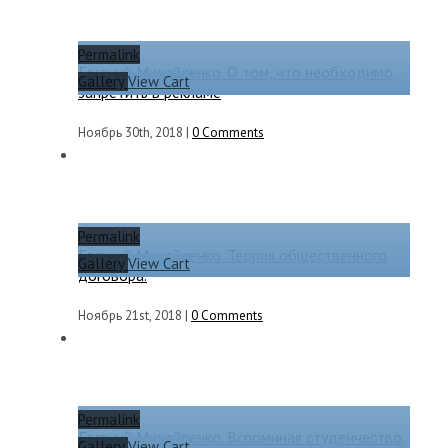
Permalink
Евгений Михайленко. О том, что необходимо
Gallery
View Cart
запретить в рекламе
Ноябрь 30th, 2018
|
0 Comments
Permalink
Евгений Михайленко. Теория общественного
Gallery
View Cart
договора.
Ноябрь 21st, 2018
|
0 Comments
Permalink
Евгений Михайленко. Вспоминая студенчество.
Gallery
View Cart