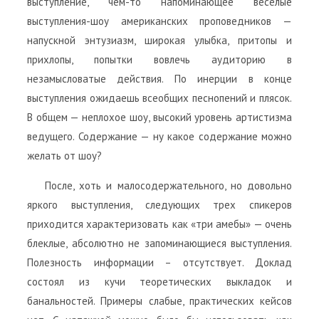
выступление, чем-то напоминающее веселые
выступления-шоу американских проповедников —
напускной энтузиазм, широкая улыбка, притопы и
прихлопы, попытки вовлечь аудиторию в
незамысловатые действия. По инерции в конце
выступления ожидаешь всеобщих песнопений и плясок.
В общем — неплохое шоу, высокий уровень артистизма
ведущего. Содержание — ну какое содержание можно
желать от шоу?
После, хоть и малосодержательного, но довольно
яркого выступления, следующих трех спикеров
приходится характеризовать как «три амебы» — очень
блеклые, абсолютно не запоминающиеся выступления.
Полезность информации – отсутствует. Доклад
состоял из кучи теоретических выкладок и
банальностей. Примеры слабые, практических кейсов