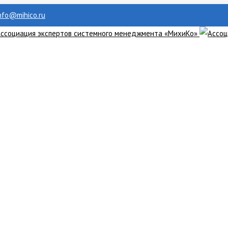
info@mihico.ru