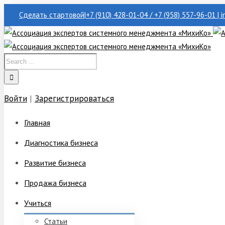
Сделать стартовой
|
+7 (910) 428-01-04 / +7 (958) 557-96-01 | 
Войти
|
Зарегистрироваться
Главная
Диагностика бизнеса
Развитие бизнеса
Продажа бизнеса
Учиться
Статьи