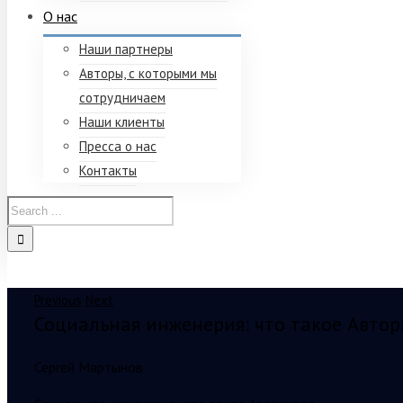
О нас
Наши партнеры
Авторы, с которыми мы
сотрудничаем
Наши клиенты
Пресса о нас
Контакты
Previous
Next
Социальная инженерия: что такое Автор
Сергей Мартынов