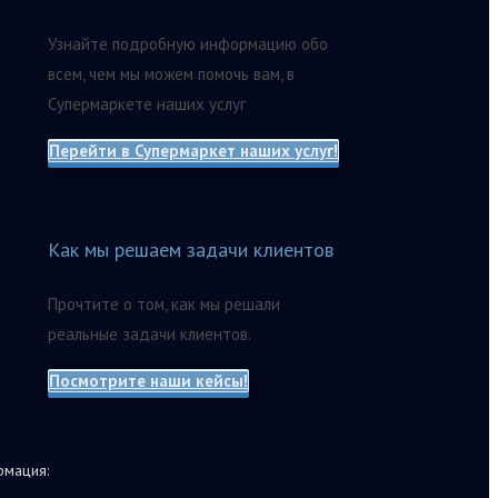
Узнайте подробную информацию обо
всем, чем мы можем помочь вам, в
Супермаркете наших услуг
Перейти в Супермаркет наших услуг!
Как мы решаем задачи клиентов
Прочтите о том, как мы решали
реальные задачи клиентов.
Посмотрите наши кейсы!
мация: