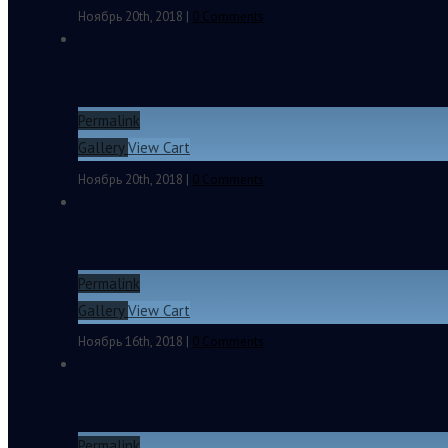
Ноябрь 20th, 2018
|
0 Comments
Permalink
Евгений Михайленко. По поводу недавнего хайпа во
Gallery
View Cart
Ноябрь 20th, 2018
|
0 Comments
Permalink
Евгений Михайленко. Вот эта хрень и есть Ваш бренд
Gallery
View Cart
Ноябрь 16th, 2018
|
0 Comments
Permalink