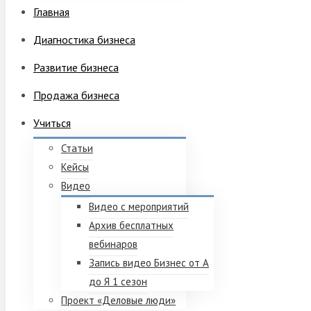
Главная
Диагностика бизнеса
Развитие бизнеса
Продажа бизнеса
Учиться
Статьи
Кейсы
Видео
Видео с мероприятий
Архив бесплатных
вебинаров
Запись видео Бизнес от А
до Я 1 сезон
Проект «Деловые люди»