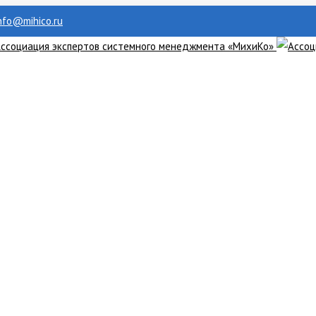
info@mihico.ru