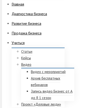
Главная
Диагностика бизнеса
Развитие бизнеса
Продажа бизнеса
Учиться
Статьи
Кейсы
Видео
Видео с мероприятий
Архив бесплатных
вебинаров
Запись видео Бизнес от А
до Я 1 сезон
Проект «Деловые люди»