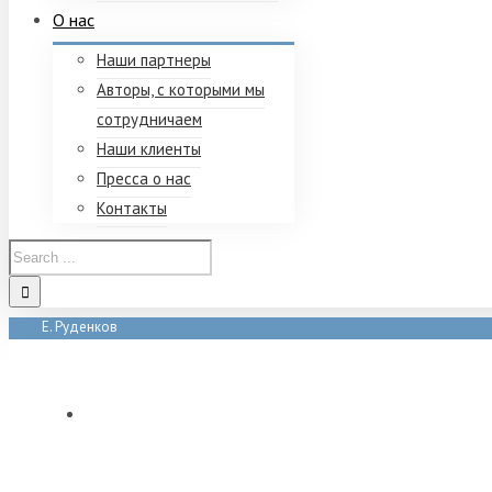
О нас
Наши партнеры
Авторы, с которыми мы
сотрудничаем
Наши клиенты
Пресса о нас
Контакты
Е. Руденков
Home
/
Tag:
Е. Руденков