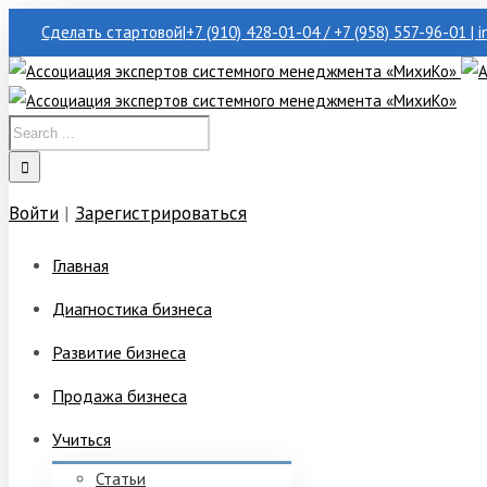
Сделать стартовой
|
+7 (910) 428-01-04 / +7 (958) 557-96-01 | 
Войти
|
Зарегистрироваться
Главная
Диагностика бизнеса
Развитие бизнеса
Продажа бизнеса
Учиться
Статьи