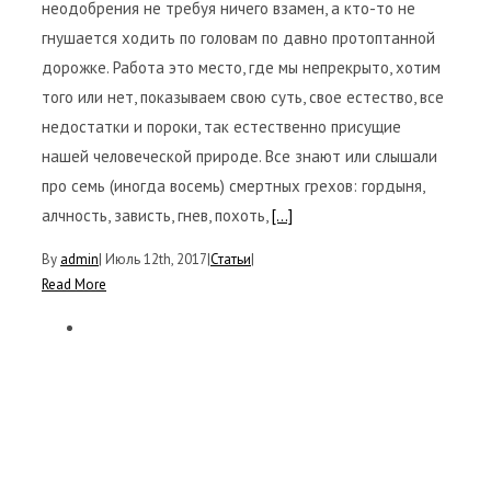
неодобрения не требуя ничего взамен, а кто-то не
гнушается ходить по головам по давно протоптанной
дорожке. Работа это место, где мы непрекрыто, хотим
того или нет, показываем свою суть, свое естество, все
недостатки и пороки, так естественно присущие
нашей человеческой природе. Все знают или слышали
про семь (иногда восемь) смертных грехов: гордыня,
алчность, зависть, гнев, похоть,
[...]
By
admin
|
Июль 12th, 2017
|
Статьи
|
Read More