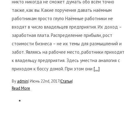
никто никогда не сможет думать обо всём точно
также, как вы. Какие поручения давать наёмным
работникам просто глупо Наёмные работники не
входят в число владельцев предприятия. Их доход –
заработная плата. Распределение прибыли, рост
стоимости бизнеса – не их темы для размышлений и
забот. Являясь на рабочее место, работники приходят
к владельцу предприятия. Здесь уместна аналогия с
приходом к боссу домой. При этом они
[...]
By
admin
|
Июнь 22nd, 2017
|
Статьи
|
Read More