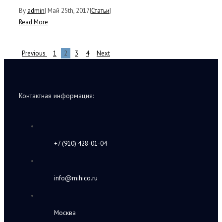
By
admin
|
Май 25th, 2017
|
Статьи
|
Read More
Previous
1
2
3
4
Next
Контактная информация:
+7 (910) 428-01-04
info@mihico.ru
Москва