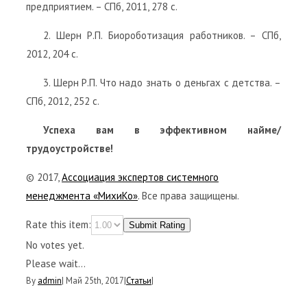
предприятием. – СПб, 2011, 278 с.
2. Шерн Р.П. Биороботизация работников. – СПб,
2012, 204 с.
3. Шерн Р.П. Что надо знать о деньгах с детства. –
СПб, 2012, 252 с.
Успеха вам в эффективном найме/
трудоустройстве!
© 2017,
Ассоциация экспертов системного
менеджмента «МихиКо»
. Все права защищены.
Rate this item:
Submit Rating
No votes yet.
Please wait...
By
admin
|
Май 25th, 2017
|
Статьи
|