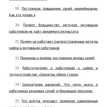
19.
Постоянное повышение своей квалификации.
Как это делаю я
20.
Почему большинство методов мотивации
работников не даёт желаемого результата
21.
Почему не работают распространённые методы
найма и мотивации работников
22.
Принципы и приёмы достижения личных целей
23.
Работодателям и работникам о найме и
трудоустройстве: «Секреты» обеих сторон
24.
Соискателям вакансий: Что надо знать о
работниках кадровых служб, отбирающих персонал
25.
Что всегда упускают, применяя современные