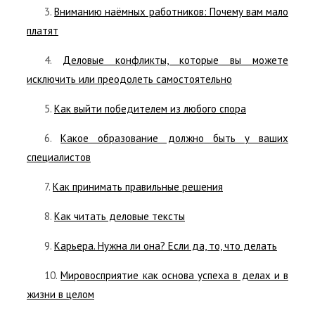
3.
Вниманию наёмных работников: Почему вам мало
платят
4.
Деловые конфликты, которые вы можете
исключить или преодолеть самостоятельно
5.
Как выйти победителем из любого спора
6.
Какое образование должно быть у ваших
специалистов
7.
Как принимать правильные решения
8.
Как читать деловые тексты
9.
Карьера. Нужна ли она? Если да, то, что делать
10.
Мировосприятие как основа успеха в делах и в
жизни в целом