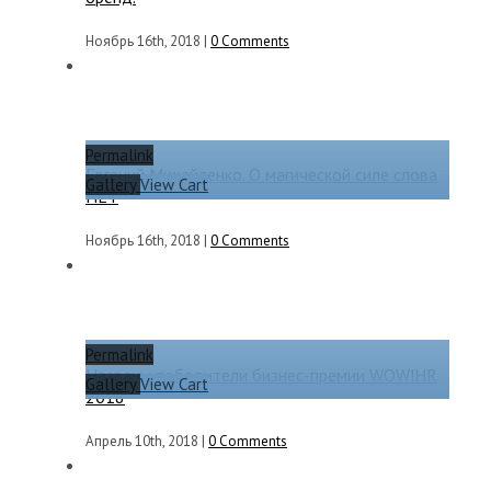
Ноябрь 16th, 2018
|
0 Comments
Permalink
Евгений Михайленко. О магической силе слова
Gallery
View Cart
НЕТ
Ноябрь 16th, 2018
|
0 Comments
Permalink
Названы победители бизнес-премии WOW!HR
Gallery
View Cart
2018
Апрель 10th, 2018
|
0 Comments