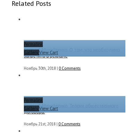
Related Posts
Permalink
Евгений Михайленко. О том, что необходимо
Gallery
View Cart
запретить в рекламе
Ноябрь 30th, 2018
|
0 Comments
Permalink
Евгений Михайленко. Теория общественного
Gallery
View Cart
договора.
Ноябрь 21st, 2018
|
0 Comments