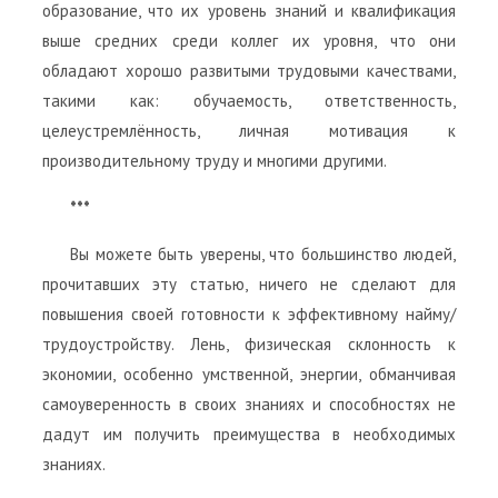
образование, что их уровень знаний и квалификация
выше средних среди коллег их уровня, что они
обладают хорошо развитыми трудовыми качествами,
такими как: обучаемость, ответственность,
целеустремлённость, личная мотивация к
производительному труду и многими другими.
***
Вы можете быть уверены, что большинство людей,
прочитавших эту статью, ничего не сделают для
повышения своей готовности к эффективному найму/
трудоустройству. Лень, физическая склонность к
экономии, особенно умственной, энергии, обманчивая
самоуверенность в своих знаниях и способностях не
дадут им получить преимущества в необходимых
знаниях.