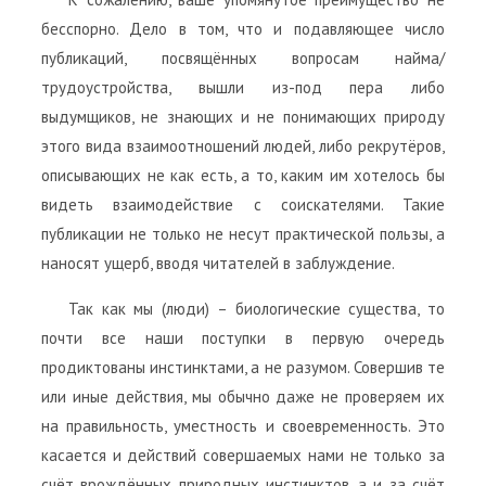
бесспорно. Дело в том, что и подавляющее число
публикаций, посвящённых вопросам найма/
трудоустройства, вышли из-под пера либо
выдумщиков, не знающих и не понимающих природу
этого вида взаимоотношений людей, либо рекрутёров,
описывающих не как есть, а то, каким им хотелось бы
видеть взаимодействие с соискателями. Такие
публикации не только не несут практической пользы, а
наносят ущерб, вводя читателей в заблуждение.
Так как мы (люди) – биологические существа, то
почти все наши поступки в первую очередь
продиктованы инстинктами, а не разумом. Совершив те
или иные действия, мы обычно даже не проверяем их
на правильность, уместность и своевременность. Это
касается и действий совершаемых нами не только за
счёт врождённых природных инстинктов, а и за счёт