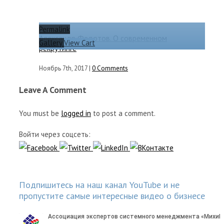
Permalink
Александр Федотов. О современном
Gallery
View Cart
рекрутинге
Ноябрь 7th, 2017
|
0 Comments
Leave A Comment
You must be
logged in
to post a comment.
Войти через соцсеть:
Подпишитесь на наш канал YouTube и не
пропустите самые интересные видео о бизнесе