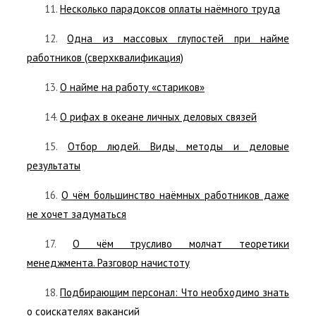
11.
Несколько парадоксов оплаты наёмного труда
12.
Одна из массовых глупостей при найме
работников (сверхквалификация)
13.
О найме на работу «стариков»
14.
О рифах в океане личных деловых связей
15.
Отбор людей. Виды, методы и деловые
результаты
16.
О чём большинство наёмных работников даже
не хочет задуматься
17.
О чём трусливо молчат теоретики
менеджмента. Разговор начистоту
18.
Подбирающим персонал: Что необходимо знать
о соискателях вакансий