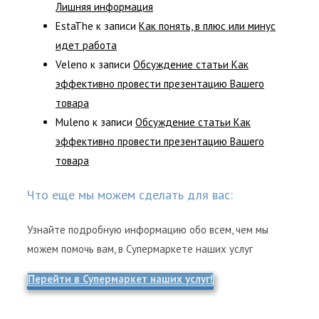
Лишняя информация
EstaThe
к записи
Как понять, в плюс или минус
идет работа
Veleno
к записи
Обсуждение статьи Как
эффективно провести презентацию Вашего
товара
Muleno
к записи
Обсуждение статьи Как
эффективно провести презентацию Вашего
товара
Что еще мы можем сделать для вас:
Узнайте подробную информацию обо всем, чем мы
можем помочь вам, в Супермаркете наших услуг
Перейти в Супермаркет наших услуг!