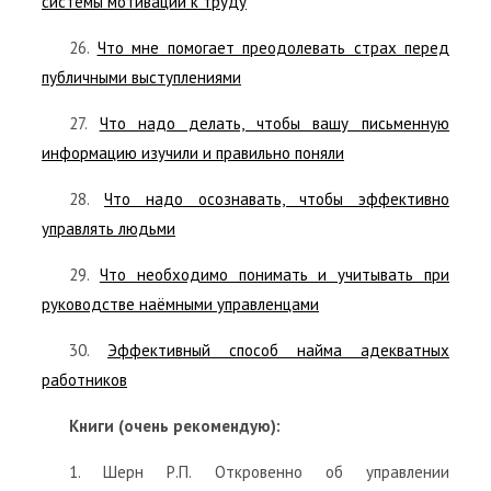
системы мотивации к труду
26.
Что мне помогает преодолевать страх перед
публичными выступлениями
27.
Что надо делать, чтобы вашу письменную
информацию изучили и правильно поняли
28.
Что надо осознавать, чтобы эффективно
управлять людьми
29.
Что необходимо понимать и учитывать при
руководстве наёмными управленцами
30.
Эффективный способ найма адекватных
работников
Книги (очень рекомендую):
1. Шерн Р.П. Откровенно об управлении