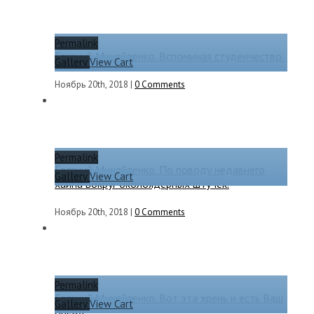
Permalink
Евгений Михайленко. Вспоминая студенчество.
Gallery
View Cart
Ноябрь 20th, 2018
|
0 Comments
Permalink
Евгений Михайленко. По поводу недавнего
Gallery
View Cart
хайпа вокруг околоядерных штучек.
Ноябрь 20th, 2018
|
0 Comments
Permalink
Евгений Михайленко. Вот эта хрень и есть Ваш
Gallery
View Cart
бренд.