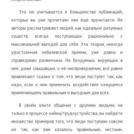
Это не учитывается в большинстве публикаций,
которые вы уже прочитали или ещё прочитаете. Их
авторы рассматривают людей, как идеально разумных
существ, всегда поступающих рационально с
максимальной выгодой для себя. Эта теория, некогда
удостоенная нобелевской премии, уже давно и
справедливо развенчана. Но бездумных верующих в
неё, даже слышавших о её ниспровержении, всё равно
привлекают сказки о том, что люди поступят так, как
надо, если к ним применить воздействие кажущееся
применяющему правильным и выгодным для всех.
В своём опыте общения с другими людьми, не
только в процессе найма/трудоустройства, вы найдёте
множество примеров того, что люди поступали совсем
не так, как вам казалось правильным, честным,