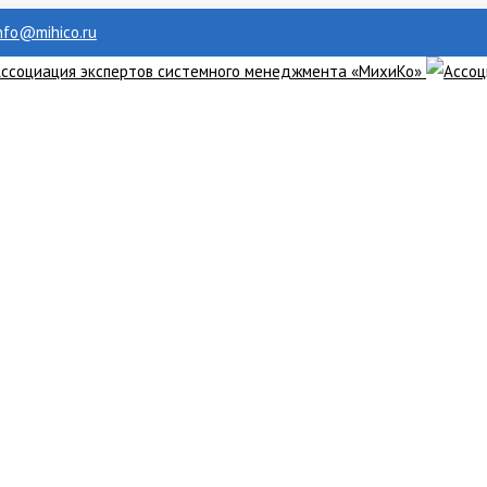
info@mihico.ru