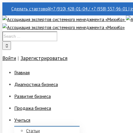
Сделать стартовой
|
+7 (910) 428-01-04 / +7 (958) 557-96-01 | 
Войти
|
Зарегистрироваться
Главная
Диагностика бизнеса
Развитие бизнеса
Продажа бизнеса
Учиться
Статьи