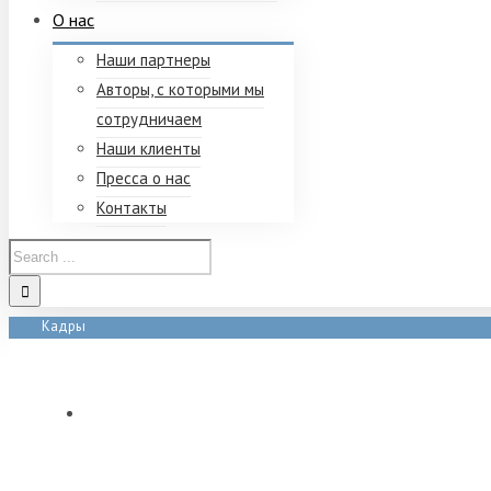
О нас
Наши партнеры
Авторы, с которыми мы
сотрудничаем
Наши клиенты
Пресса о нас
Контакты
Кадры
Home
/
Tag:
Кадры