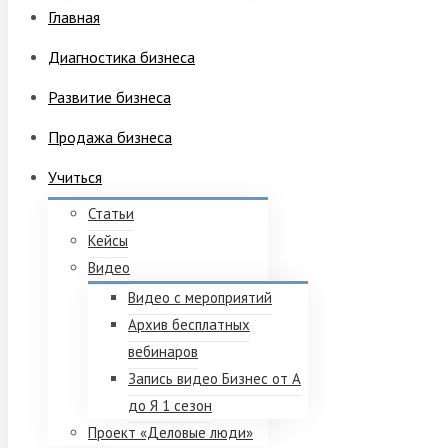
Главная
Диагностика бизнеса
Развитие бизнеса
Продажа бизнеса
Учиться
Статьи
Кейсы
Видео
Видео с мероприятий
Архив бесплатных
вебинаров
Запись видео Бизнес от А
до Я 1 сезон
Проект «Деловые люди»